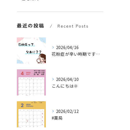
最近の投稿
Recent Posts
2026/04/16
花粉症が辛い時期ですね😓
2026/04/10
こんにちは🌞
2026/02/12
#薬局