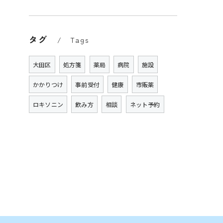
タグ
Tags
大田区
処方箋
薬局
病院
施設
かかりつけ
事前受付
健康
市販薬
ロキソニン
飲み方
相談
ネット予約