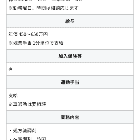
※勤務曜日、時間は相談応じます
給与
年俸 450～650万円
※残業手当 1分単位で支給
加入保険等
有
通勤手当
支給
※車通勤は要相談
業務内容
・処方箋調剤
・在宅調剤、訪問