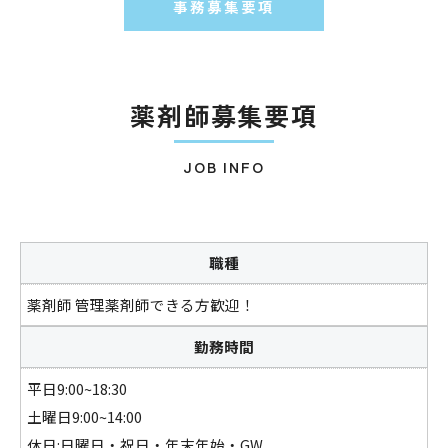
事務募集要項
薬剤師募集要項
JOB INFO
職種
薬剤師 管理薬剤師できる方歓迎！
勤務時間
平日9:00~18:30
土曜日9:00~14:00
休日:日曜日・祝日・年末年始・GW